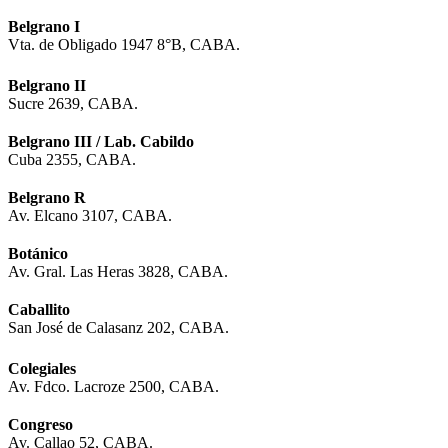
Belgrano I
Vta. de Obligado 1947 8°B, CABA.
Belgrano II
Sucre 2639, CABA.
Belgrano III / Lab. Cabildo
Cuba 2355, CABA.
Belgrano R
Av. Elcano 3107, CABA.
Botánico
Av. Gral. Las Heras 3828, CABA.
Caballito
San José de Calasanz 202, CABA.
Colegiales
Av. Fdco. Lacroze 2500, CABA.
Congreso
Av. Callao 52, CABA.