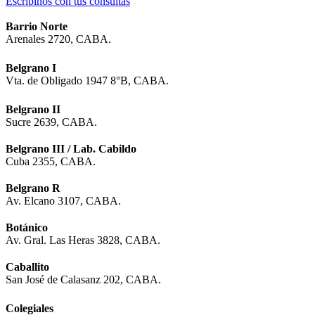
Escribinos con tus consultas
Barrio Norte
Arenales 2720, CABA.
Belgrano I
Vta. de Obligado 1947 8°B, CABA.
Belgrano II
Sucre 2639, CABA.
Belgrano III / Lab. Cabildo
Cuba 2355, CABA.
Belgrano R
Av. Elcano 3107, CABA.
Botánico
Av. Gral. Las Heras 3828, CABA.
Caballito
San José de Calasanz 202, CABA.
Colegiales