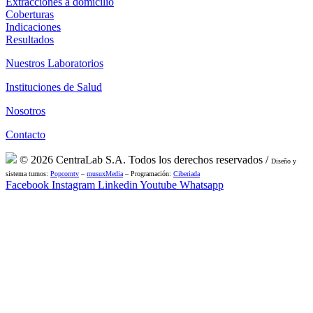
Extracciones a domicilio
Coberturas
Indicaciones
Resultados
Nuestros Laboratorios
Instituciones de Salud
Nosotros
Contacto
© 2026 CentraLab S.A. Todos los derechos reservados /
Diseño y
sistema turnos:
Popcorntv
–
musuxMedia
– Programación:
Ciberiada
Facebook
Instagram
Linkedin
Youtube
Whatsapp