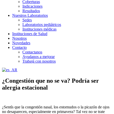
Coberturas
Indicaciones
Resultados
Nuestros Laboratorios
Sedes
Laboratorios pediátricos
Instituciones médicas
Instituciones de Salud
Nosotros
Novedades
Contacto
Contactanos
Ayudanos a mejorar
Trabajá con nosotros
¿Congestión que no se va? Podría ser
alergia estacional
¿Sentís que la congestión nasal, los estornudos o la picazón de ojos
no desaparecen, especialmente en primavera? Tal vez no se trate