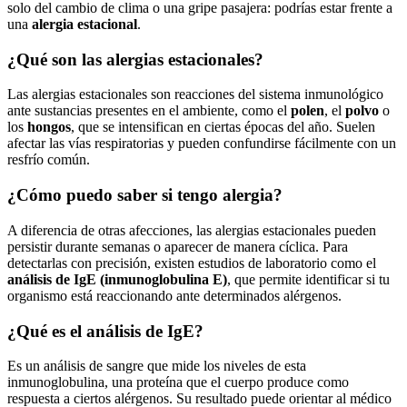
solo del cambio de clima o una gripe pasajera: podrías estar frente a
una
alergia estacional
.
¿Qué son las alergias estacionales?
Las alergias estacionales son reacciones del sistema inmunológico
ante sustancias presentes en el ambiente, como el
polen
, el
polvo
o
los
hongos
, que se intensifican en ciertas épocas del año. Suelen
afectar las vías respiratorias y pueden confundirse fácilmente con un
resfrío común.
¿Cómo puedo saber si tengo alergia?
A diferencia de otras afecciones, las alergias estacionales pueden
persistir durante semanas o aparecer de manera cíclica. Para
detectarlas con precisión, existen estudios de laboratorio como el
análisis de IgE (inmunoglobulina E)
, que permite identificar si tu
organismo está reaccionando ante determinados alérgenos.
¿Qué es el análisis de IgE?
Es un análisis de sangre que mide los niveles de esta
inmunoglobulina, una proteína que el cuerpo produce como
respuesta a ciertos alérgenos. Su resultado puede orientar al médico