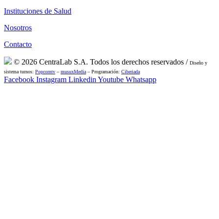
Instituciones de Salud
Nosotros
Contacto
© 2026 CentraLab S.A. Todos los derechos reservados /
Diseño y
sistema turnos:
Popcorntv
–
musuxMedia
– Programación:
Ciberiada
Facebook
Instagram
Linkedin
Youtube
Whatsapp