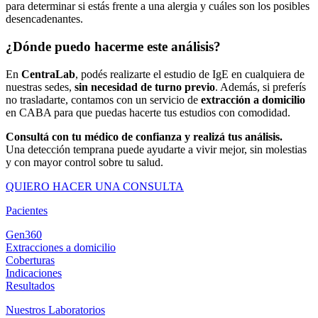
para determinar si estás frente a una alergia y cuáles son los posibles
desencadenantes.
¿Dónde puedo hacerme este análisis?
En
CentraLab
, podés realizarte el estudio de IgE en cualquiera de
nuestras sedes,
sin necesidad de turno previo
. Además, si preferís
no trasladarte, contamos con un servicio de
extracción a domicilio
en CABA para que puedas hacerte tus estudios con comodidad.
Consultá con tu médico de confianza y realizá tus análisis.
Una detección temprana puede ayudarte a vivir mejor, sin molestias
y con mayor control sobre tu salud.
QUIERO HACER UNA CONSULTA
Pacientes
Gen360
Extracciones a domicilio
Coberturas
Indicaciones
Resultados
Nuestros Laboratorios