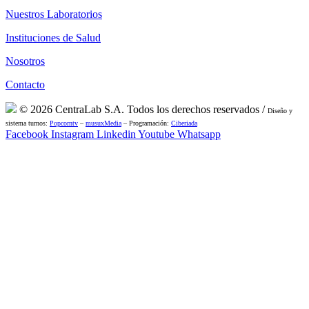
Nuestros Laboratorios
Instituciones de Salud
Nosotros
Contacto
© 2026 CentraLab S.A. Todos los derechos reservados /
Diseño y
sistema turnos:
Popcorntv
–
musuxMedia
– Programación:
Ciberiada
Facebook
Instagram
Linkedin
Youtube
Whatsapp