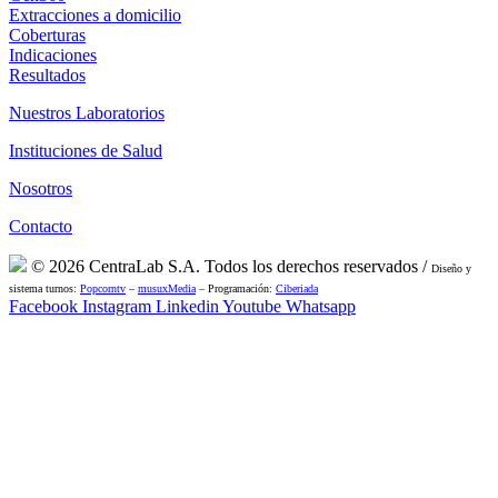
Extracciones a domicilio
Coberturas
Indicaciones
Resultados
Nuestros Laboratorios
Instituciones de Salud
Nosotros
Contacto
© 2026 CentraLab S.A. Todos los derechos reservados /
Diseño y
sistema turnos:
Popcorntv
–
musuxMedia
– Programación:
Ciberiada
Facebook
Instagram
Linkedin
Youtube
Whatsapp