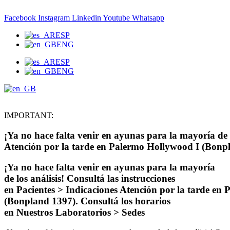
Skip
to
Facebook
Instagram
Linkedin
Youtube
Whatsapp
content
ESP
ENG
ESP
ENG
IMPORTANT:
¡Ya no hace falta venir en ayunas para la mayoría de l
Atención por la tarde en Palermo Hollywood I (Bonpl
¡Ya no hace falta venir en ayunas para la mayoría
de los análisis! Consultá las instrucciones
en Pacientes > Indicaciones
Atención por la tarde en
(Bonpland 1397). Consultá los horarios
en Nuestros Laboratorios > Sedes