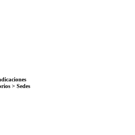
ndicaciones
rios > Sedes