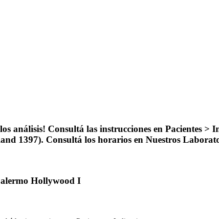
os análisis! Consultá las instrucciones en Pacientes > I
and 1397). Consultá los horarios en Nuestros Laborato
 Palermo Hollywood I